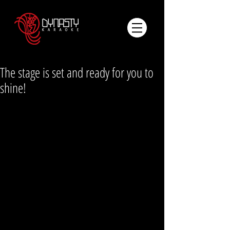
The stage is set and ready for you to
shine!