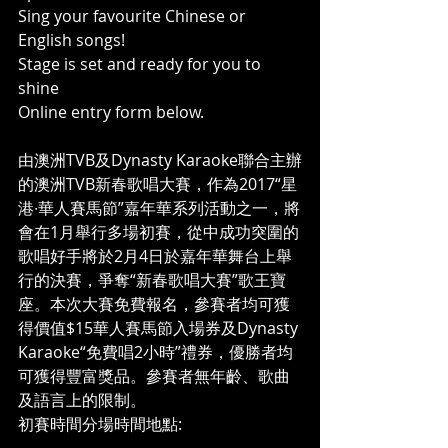
Sing your favourite Chinese or 
English songs!
Stage is set and ready for you to 
shine
Online entry form below.
由澳洲TVB及Dynasty Karaoke聯合主辦
的澳洲TVB新春歌唱大賽，作為2017“星
港∙華人賽馬節”嘉年華系列活動之一，將
會在1月舉行多場初賽，從中成功突圍的
歌唱好手將於2月4日於嘉年華舞台上舉
行的決賽，爭奪“新春歌唱大賽”歌王寶
座。本次大賽免費報名，參賽者均可獲
得價值$15華人賽馬節入場券及Dynasty 
Karaoke“免費唱2小時”禮券，優勝者均
可獲得豐富獎品。參賽者無年齡、歌曲
及語言上的限制。
初賽時間分場時間地點: