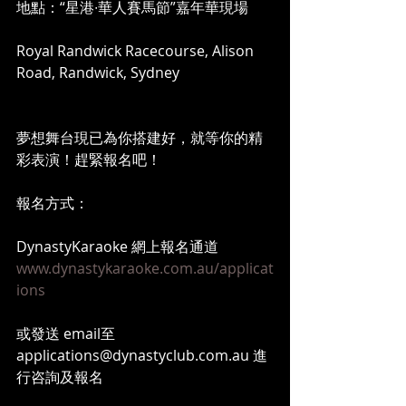
地點：“星港∙華人賽馬節”嘉年華現場
Royal Randwick Racecourse, Alison 
Road, Randwick, Sydney
夢想舞台現已為你搭建好，就等你的精
彩表演！趕緊報名吧！
報名方式：
DynastyKaraoke 網上報名通道
www.dynastykaraoke.com.au/applicat
ions
或發送 email至 
applications@dynastyclub.com.au 進
行咨詢及報名