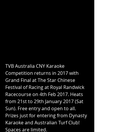
TVB Australia CNY Karaoke 
Competition returns in 2017 with 
Grand Final at The Star Chinese 
Festival of Racing at Royal Randwick 
Racecourse on 4th Feb 2017. Heats 
from 21st to 29th January 2017 (Sat 
Sun). Free entry and open to all. 
Prizes just for entering from Dynasty 
Karaoke and Australian Turf Club! 
Spaces are limited.